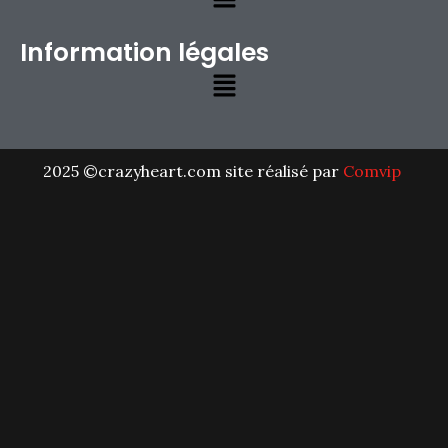
Information légales
2025 ©crazyheart.com site réalisé par
Comvip