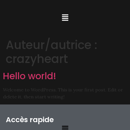
Auteur/autrice :
crazyheart
Hello world!
Welcome to WordPress. This is your first post. Edit or
delete it, then start writing!
Accès rapide